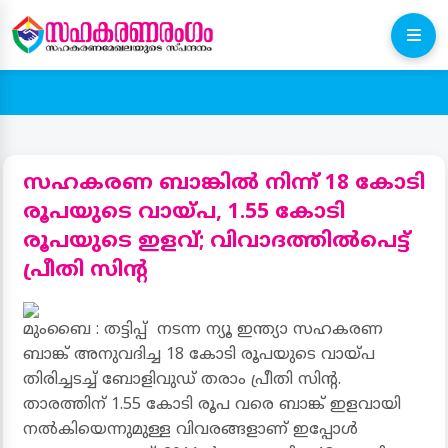
സഹകരണ ബാങ്കിൽ നിന്ന് 18 കോടി
രൂപയുടെ വായ്‌പ, 1.55 കോടി
രൂപയുടെ ഇളവ്; വിവാദത്തിൽപെട്ട്
പ്രീതി സിൻ്റ
മുംബൈ : തട്ടിപ്പ് നടന്ന ന്യൂ ഇന്ത്യാ സഹകരണ
ബാങ്ക് അനുവദിച്ച 18 കോടി രൂപയുടെ വായ്‌പ
തിരിച്ചടച്ച് ബോളിവുഡ് തരാം പ്രീതി സിൻ്റ.
താരത്തിന് 1.55 കോടി രൂപ വരെ ബാങ്ക് ഇളവായി
നൽകിയെന്നുമുള്ള വിവരങ്ങളാണ് ഇപ്പോൾ