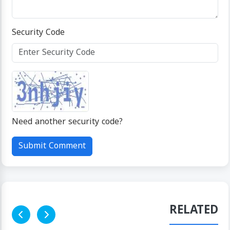
Security Code
Need another security code?
click here
Submit Comment
RELATED