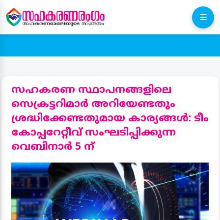
സഹകരണ സ്ഥാപനങ്ങളിലെ
സെക്രട്ടറിമാർ അറിയേണ്ടതും
ശ്രദ്ധിക്കേണ്ടതുമായ കാര്യങ്ങൾ: ടീം
കോപ്പറേറ്റീവ് സംഘടിപ്പിക്കുന്ന
വെബിനാർ 5 ന്