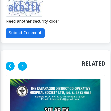
Need another security code?
click here
Submit Comment
RELATED