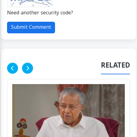
Need another security code?
click here
Submit Comment
RELATED