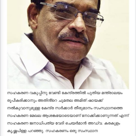
സഹകരണ വകുപ്പിനു വേണ്ടി കേന്ദ്രത്തിൽ പുതിയ മന്ത്രാലയം
രൂപീകരിക്കാനും അതിൻ്റെ ചുമതല അമിത് ഷായക്ക്
നൽകുവാനുമുള്ള കേന്ദ്ര സർക്കാർ തീരുമാനം സംസ്ഥാനത്തെ
സഹകരണ മേഖല ആശങ്കയോടെയാണ് നോക്കിക്കാണുന്നത് എന്ന്
സഹകരണ ജനാധിപത്യ വേദി ചെയർമാൻ അഡ്വ. കരകുളം
കൃഷ്ണപിള്ള പറഞ്ഞു. സഹകരണം ഒരു സംസ്ഥാന