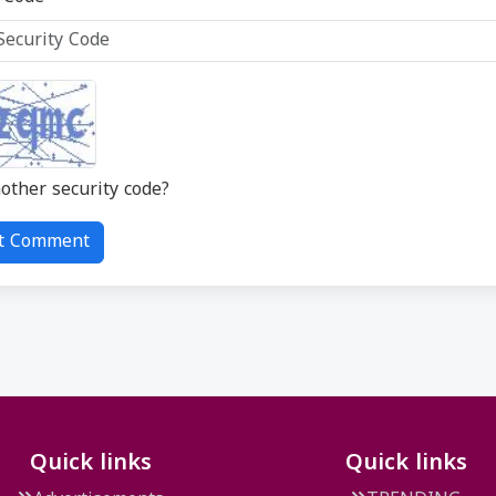
other security code?
click here
t Comment
Quick links
Quick links