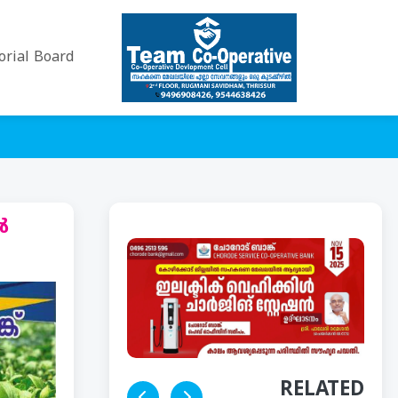
orial Board
ൽ
RELATED