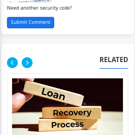
Need another security code?
click here
Submit Comment
RELATED