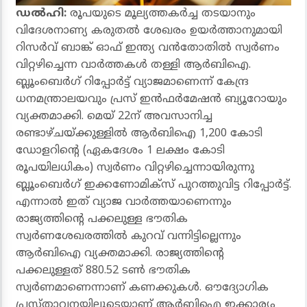
ഡല്‍ഹി:
രൂപയുടെ മൂല്യത്തകര്‍ച്ച തടയാനും
വിദേശനാണ്യ കരുതല്‍ ശേഖരം ഉയര്‍ത്താനുമായി
റിസര്‍വ് ബാങ്ക് ഓഫ് ഇന്ത്യ വന്‍തോതില്‍ സ്വര്‍ണം
വിറ്റഴിച്ചെന്ന വാര്‍ത്തകള്‍ തള്ളി ആര്‍ബിഐ.
ബ്ലൂംബെര്‍ഗ് റിപ്പോര്‍ട്ട് വ്യാജമാണെന്ന് കേന്ദ്ര
ധനമന്ത്രാലയവും പ്രസ് ഇന്‍ഫര്‍മേഷന്‍ ബ്യൂറോയും
വ്യക്തമാക്കി. മെയ് 22ന് അവസാനിച്ച
രണ്ടാഴ്ചയ്ക്കുള്ളില്‍ ആര്‍ബിഐ 1,200 കോടി
ഡോളറിന്റെ (ഏകദേശം 1 ലക്ഷം കോടി
രൂപയിലധികം) സ്വര്‍ണം വിറ്റഴിച്ചെന്നായിരുന്നു
ബ്ലൂംബെര്‍ഗ് ഇക്കണോമിക്‌സ് പുറത്തുവിട്ട റിപ്പോര്‍ട്ട്.
എന്നാല്‍ ഇത് വ്യാജ വാര്‍ത്തയാണെന്നും
രാജ്യത്തിന്റെ പക്കലുള്ള ഭൗതിക
സ്വര്‍ണശേഖരത്തില്‍ കുറവ് വന്നിട്ടില്ലെന്നും
ആര്‍ബിഐ വ്യക്തമാക്കി. രാജ്യത്തിന്റെ
പക്കലുള്ളത് 880.52 ടണ്‍ ഭൗതിക
സ്വര്‍ണമാണെന്നാണ് കണക്കുകള്‍. ഔദ്യോഗിക
പ്രസ്താവനയിലൂടെയാണ് ആര്‍ബിഐ ഇക്കാര്യം